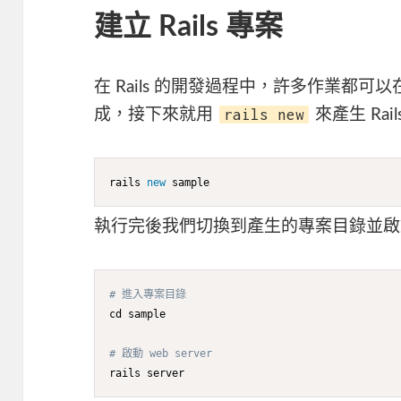
建立 Rails 專案
在 Rails 的開發過程中，許多作業都可以在 Te
rails new
成，接下來就用
來產生 Rai
rails 
new
 sample
執行完後我們切換到產生的專案目錄並啟動 Rail
# 進入專案目錄
cd sample

# 啟動 web server
rails server