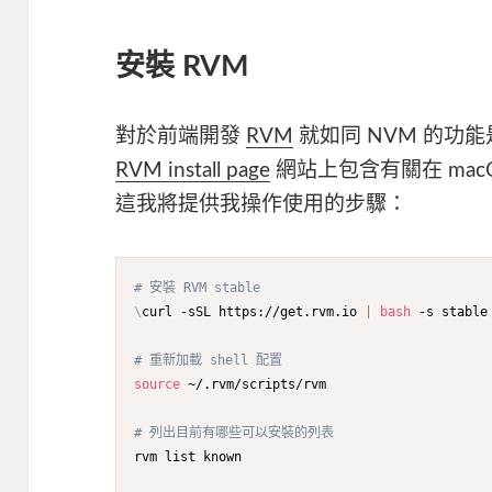
安裝 RVM
對於前端開發
RVM
就如同 NVM 的功能
RVM install page
網站上包含有關在 mac
這我將提供我操作使用的步驟：
# 安裝 RVM stable
\
curl -sSL https://get.rvm.io 
|
bash
 -s stable 
# 重新加載 shell 配置
source
 ~/.rvm/scripts/rvm

# 列出目前有哪些可以安裝的列表
rvm list known
