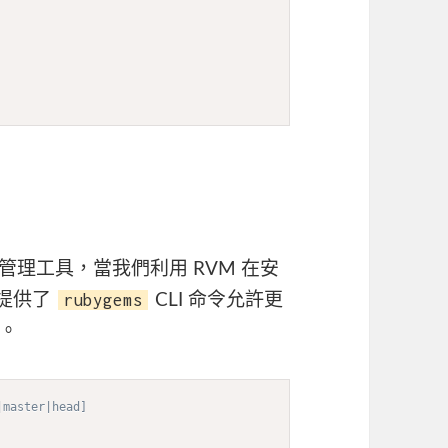
的管理工具，當我們利用 RVM 在安
rubygems
也提供了
CLI 命令允許更
。
|master|head]