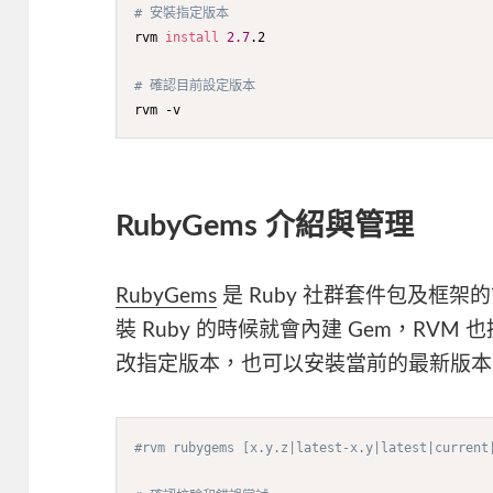
# 安裝指定版本
rvm 
install
2.7
.2

# 確認目前設定版本
rvm -v
RubyGems 介紹與管理
RubyGems
是 Ruby 社群套件包及框架
裝 Ruby 的時候就會內建 Gem，RVM 
改指定版本，也可以安裝當前的最新版本
#rvm rubygems [x.y.z|latest-x.y|latest|current