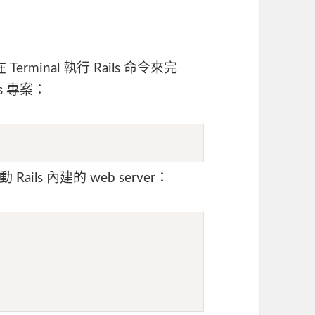
rminal 執行 Rails 命令來完
ls 專案：
s 內建的 web server：