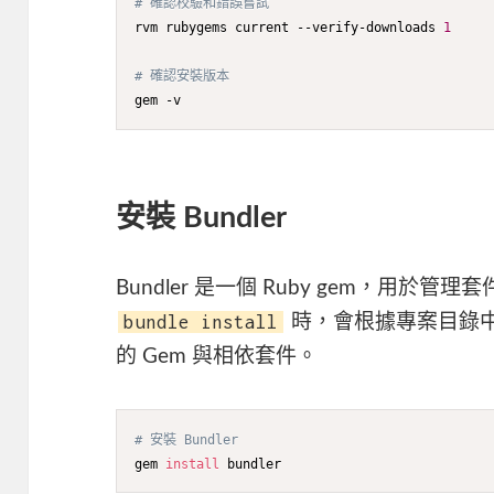
# 確認校驗和錯誤嘗試
rvm rubygems current --verify-downloads 
1
# 確認安裝版本
gem -v
安裝 Bundler
Bundler 是一個 Ruby gem，用
bundle install
時，會根據專案目錄中 
的 Gem 與相依套件。
# 安裝 Bundler
gem 
install
 bundler